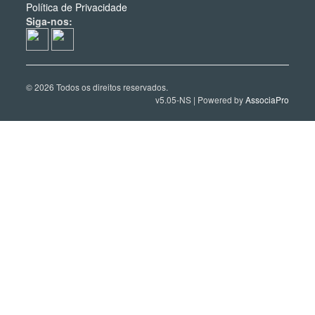
Política de Privacidade
Siga-nos:
© 2026 Todos os direitos reservados.
v5.05-NS | Powered by
AssociaPro